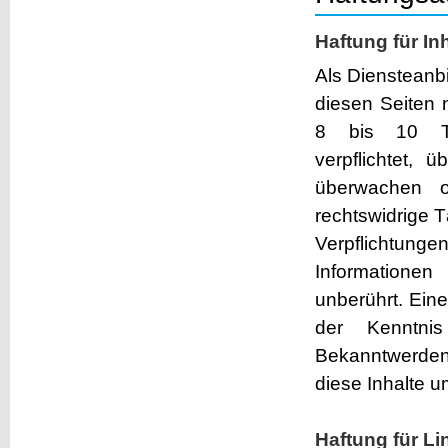
Haftung für In
Als Diensteanbi
diesen Seiten 
8 bis 10 TM
verpflichtet, 
überwachen 
rechtswidrige T
Verpflichtun
Informatione
unberührt. Eine
der Kenntnis
Bekanntwerden
diese Inhalte 
Haftung für Li