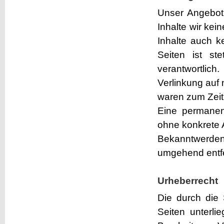
Unser Angebot 
Inhalte wir kei
Inhalte auch k
Seiten ist st
verantwortlic
Verlinkung auf 
waren zum Zeitp
Eine permanent
ohne konkrete 
Bekanntwerden
umgehend entf
Urheberrecht
Die durch die 
Seiten unterli