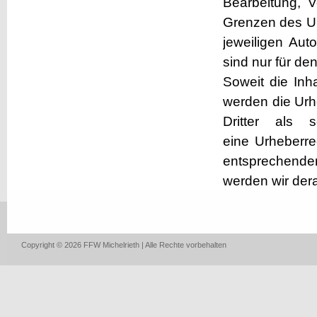
Bearbeitung, V
Grenzen des Ur
jeweiligen Aut
sind nur für de
Soweit die Inha
werden die Urh
Dritter als 
eine Urheberre
entsprechende
werden wir der
Copyright © 2026 FFW Michelrieth | Alle Rechte vorbehalten