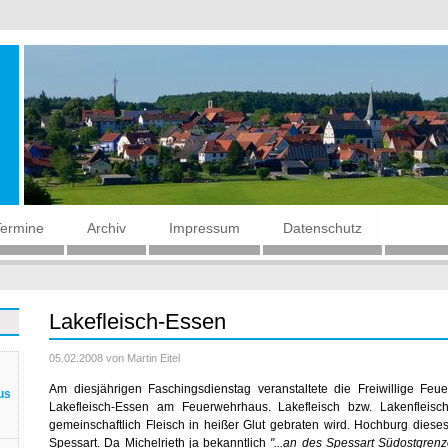
Termine
Archiv
Impressum
Datenschutz
Lakefleisch-Essen
05.02.2008
von Martin Eitel
Am diesjährigen Faschingsdienstag veranstaltete die Freiwillige Feu
us
Lakefleisch-Essen am Feuerwehrhaus. Lakefleisch bzw. Lakenfleisch
gemeinschaftlich Fleisch in heißer Glut gebraten wird. Hochburg dieses 
Spessart. Da Michelrieth ja bekanntlich
"...an des Spessart Südostgren