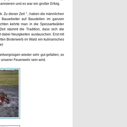
anisieren und es war ein großer Erfolg.
. Zu dieser Zeit "...haben die männlichen
Bauarbeiter auf Baustellen im ganzen
chten kehrte man in die Spessartwälder
eit stammt die Tradition, dass sich die
 dabei Neuigkeiten austauschen. Erst mit
rten Broterwerb im Wald ein kulinarisches
e)
eitvergnügen wieder sehr gut gefallen, so
r unserer Feuerwehr sein wird.